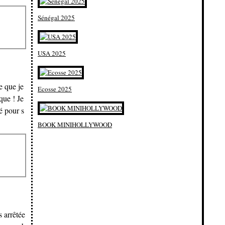
Sénégal 2025
USA 2025
e que je
Ecosse 2025
que ! Je
é pour s
BOOK MINIHOLLYWOOD
s arrêtée