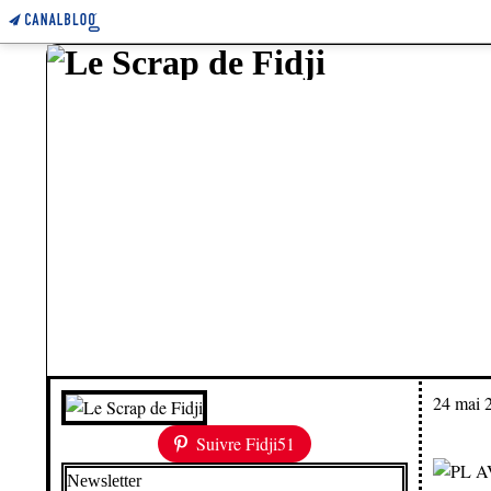
24 mai 
Suivre Fidji51
Newsletter