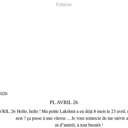
Publicité
2026
PL AVRIL 26
Hello, hello ! Ma petite Lakshmi a eu déjà 8 mois le 23 avril, c
non ? ça passe à une vitesse ... Je vous remercie de me suivre 
nt d''intérêt, à tout bientôt !