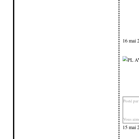
16 mai 
Posté par
Vous aim
15 mai 