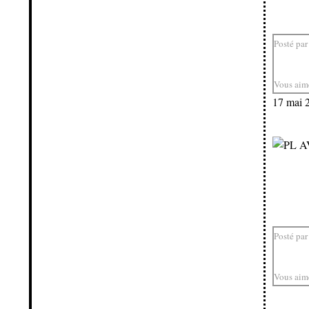
Posté par
Vous aim
17 mai 
Posté par
Vous aim