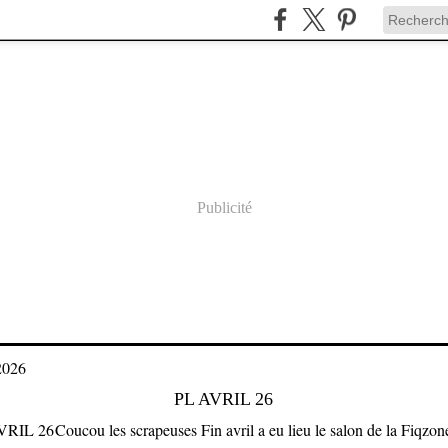
Publicité
2026
PL AVRIL 26
Coucou les scrapeuses Fin avril a eu lieu le salon de la Fiqzon