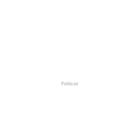
Publicité