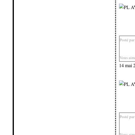
Posté par
Vous aim
14 mai 
Posté par
Vous aim