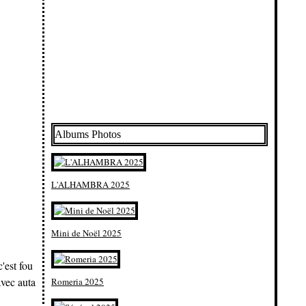
Albums Photos
L'ALHAMBRA 2025
Mini de Noël 2025
'est fou
avec auta
Romeria 2025