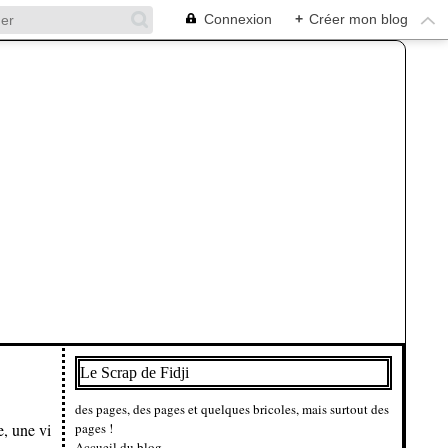
Connexion
+
Créer mon blog
Le Scrap de Fidji
des pages, des pages et quelques bricoles, mais surtout des
e, une vi
pages !
Accueil du blog