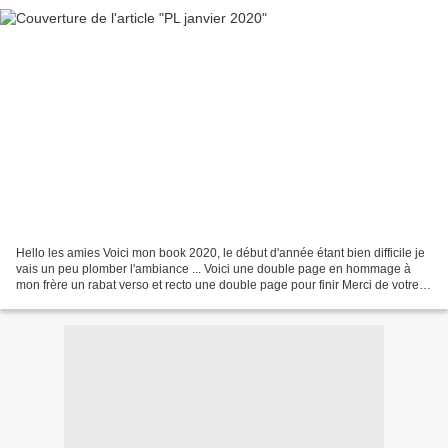
Hello les amies Voici mon book 2020, le début d'année étant bien difficile je
vais un peu plomber l'ambiance ... Voici une double page en hommage à
mon frère un rabat verso et recto une double page pour finir Merci de votre
regard bienveillant Rien que...