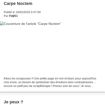
Carpe Noctem
Publié le 18/02/2020 à 07:00
Par
Fidji51
Kikoo les scrapeuses !! Une petite page en noir et blanc pour aujourd'hui.
Une envie, un besoin de symboliser des émotions bien contradictoires ...
encore un petit peu de scrapthérapie ! Prenez soin de vous ! Je vous
embrasse
Je peux ?