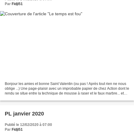
Par
Fidji51
Bonjour les amies et bonne Saint Valentin (ou pas ! Après tout rien ne nous
oblige ...) Une page-plaisir avec un improbable papier de chez Action dont le
rendu se situe entre la technique de mousse à raser et le faux marbre... et
bizarrement j'ai été...
PL janvier 2020
Publié le 12/02/2020 à 07:00
Par
Fidji51