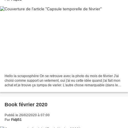
Hello la scraposphère On se retrouve avec la photo du mois de février J'ai
choisi comme support un vetement, oui j'ai eu cette idée quand j'ai fait mon
achat et je trouve ça sympa de varier. L'autre chose remarquable (dans le
sens, à remarquer ..) est...
Book février 2020
Publié le 26/02/2020 à 07:00
Par
Fidji51