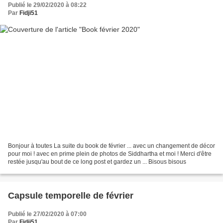
Publié le 29/02/2020 à 08:22
Par
Fidji51
Bonjour à toutes La suite du book de février ... avec un changement de décor
pour moi ! avec en prime plein de photos de Siddhartha et moi ! Merci d'être
restée jusqu'au bout de ce long post et gardez un ... Bisous bisous
Capsule temporelle de février
Publié le 27/02/2020 à 07:00
Par
Fidji51