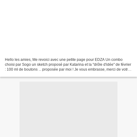
Hello les amies, Me revoici avec une petite page pour EDZA Un combo
choisi par Sogo un sketch proposé par Katarina et la "drôle d'idée" de février
: 100 ml de boutons ... proposée par moi ! Je vous embrasse, merci de votre
visite !!