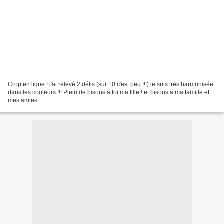
Crop en ligne ! j'ai relevé 2 défis (sur 10 c'est peu !!!) je suis très harmonisée
dans les couleurs !!! Plein de bisous à toi ma fille ! et bisous à ma famille et
mes amies