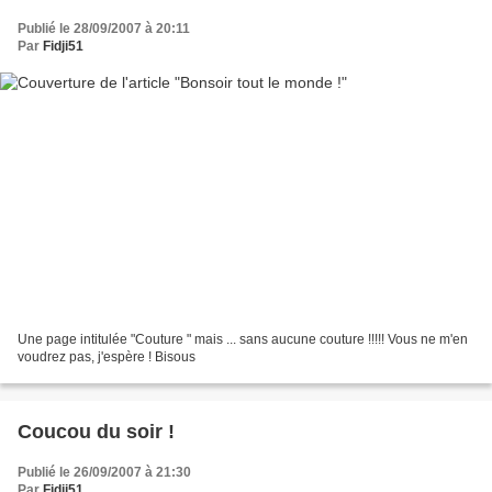
Publié le 28/09/2007 à 20:11
Par
Fidji51
Une page intitulée "Couture " mais ... sans aucune couture !!!!! Vous ne m'en
voudrez pas, j'espère ! Bisous
Coucou du soir !
Publié le 26/09/2007 à 21:30
Par
Fidji51