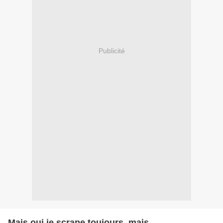
Publicité
Mais oui je scrape toujours, mais ...