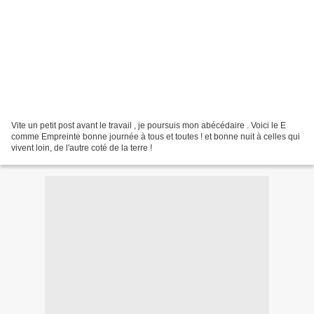
Vite un petit post avant le travail , je poursuis mon abécédaire . Voici le E
comme Empreinte bonne journée à tous et toutes ! et bonne nuit à celles qui
vivent loin, de l'autre coté de la terre !