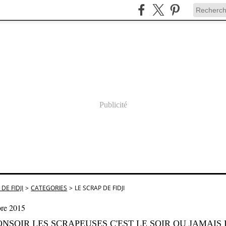
Publicité
DE FIDJI
>
CATEGORIES
>
LE SCRAP DE FIDJI
bre 2015
NSOIR LES SCRAPEUSES C'EST LE SOIR OU JAMAIS 