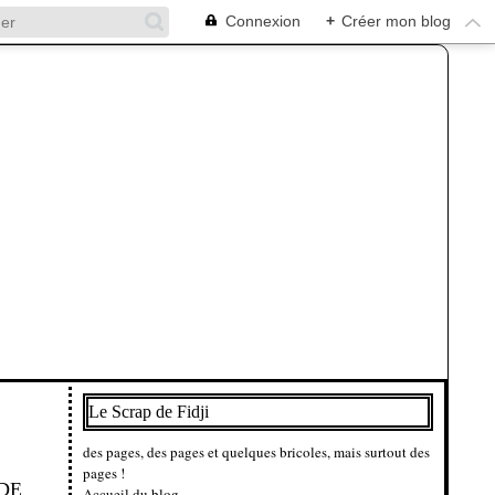
Connexion
+
Créer mon blog
Le Scrap de Fidji
des pages, des pages et quelques bricoles, mais surtout des
pages !
DE
Accueil du blog