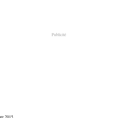
Publicité
bre 2015