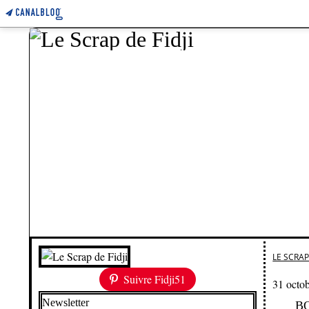
LE SCRAP 
Suivre Fidji51
31 octo
Newsletter
BO