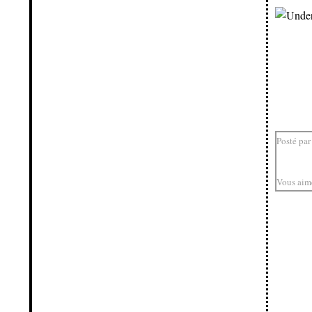
Posté par
Vous aim