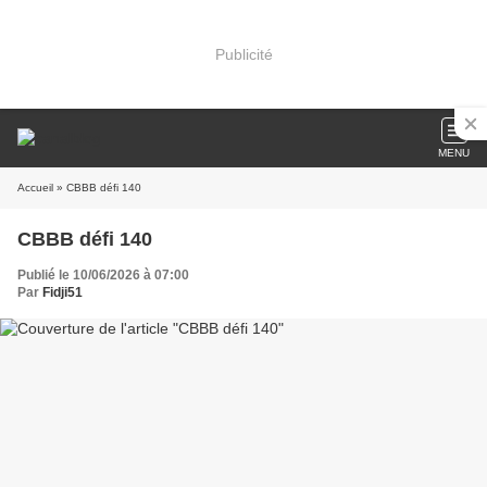
Publicité
MENU
Accueil
» CBBB défi 140
CBBB défi 140
Publié le 10/06/2026 à 07:00
Par
Fidji51