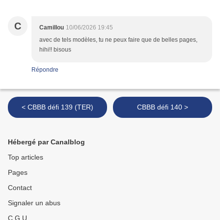
C
Camillou
10/06/2026 19:45
avec de tels modèles, tu ne peux faire que de belles pages,
hihi!! bisous
Répondre
< CBBB défi 139 (TER)
CBBB défi 140 >
Hébergé par Canalblog
Top articles
Pages
Contact
Signaler un abus
C.G.U.