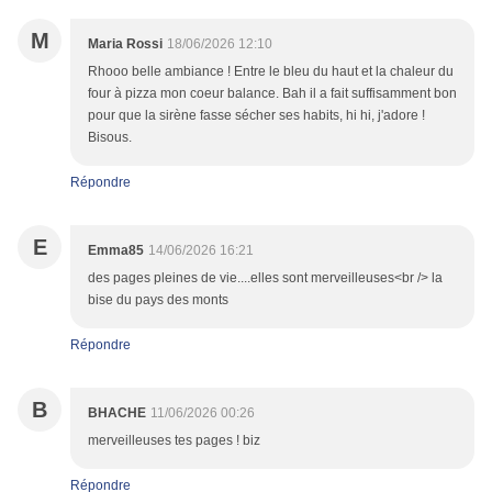
M
Maria Rossi
18/06/2026 12:10
Rhooo belle ambiance ! Entre le bleu du haut et la chaleur du
four à pizza mon coeur balance. Bah il a fait suffisamment bon
pour que la sirène fasse sécher ses habits, hi hi, j'adore !
Bisous.
Répondre
E
Emma85
14/06/2026 16:21
des pages pleines de vie....elles sont merveilleuses<br /> la
bise du pays des monts
Répondre
B
BHACHE
11/06/2026 00:26
merveilleuses tes pages ! biz
Répondre