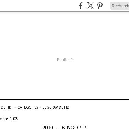
Publicité
DE FIDJI
>
CATEGORIES
>
LE SCRAP DE FIDJI
mbre 2009
2010 .... BINGO !!!!