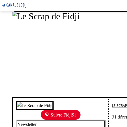
LE SCRAP 
Suivre Fidji51
31 déce
Newsletter