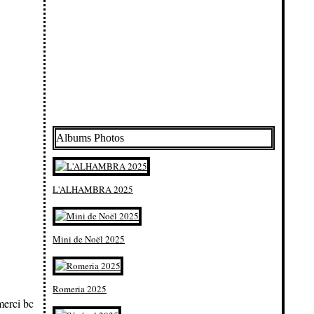
Albums Photos
L'ALHAMBRA 2025
Mini de Noël 2025
Romeria 2025
merci bc