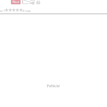
ez ?
0 vote
Publicité