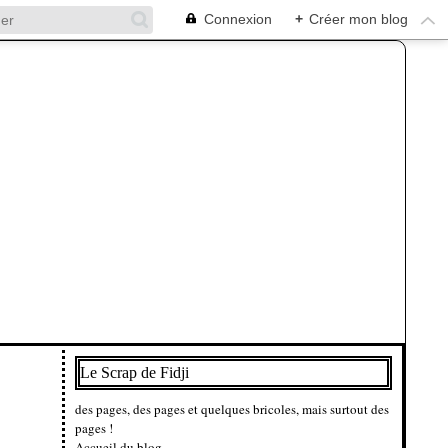
Connexion
+
Créer mon blog
Le Scrap de Fidji
des pages, des pages et quelques bricoles, mais surtout des
pages !
Accueil du blog