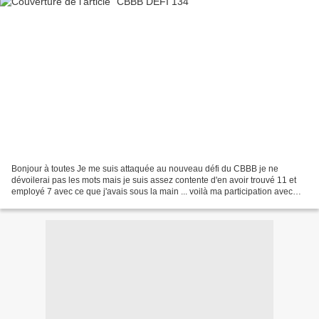
Bonjour à toutes Je me suis attaquée au nouveau défi du CBBB je ne
dévoilerai pas les mots mais je suis assez contente d'en avoir trouvé 11 et
employé 7 avec ce que j'avais sous la main ... voilà ma participation avec
une carte PL toute en hauteur sur...