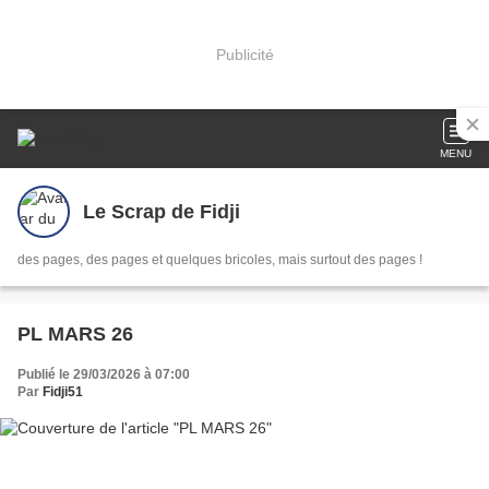
Publicité
MENU
Le Scrap de Fidji
des pages, des pages et quelques bricoles, mais surtout des pages !
PL MARS 26
Publié le 29/03/2026 à 07:00
Par
Fidji51