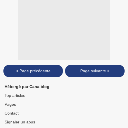
< Page précédente
Page suivante >
Hébergé par Canalblog
Top articles
Pages
Contact
Signaler un abus