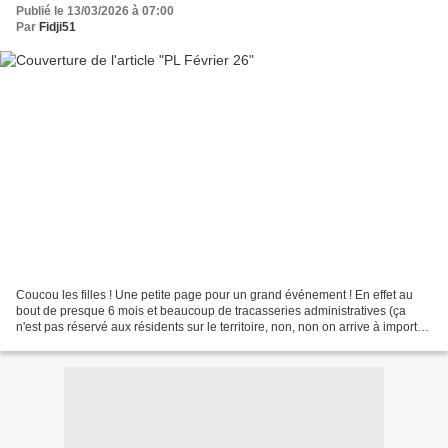
Publié le 13/03/2026 à 07:00
Par
Fidji51
Coucou les filles ! Une petite page pour un grand événement ! En effet au
bout de presque 6 mois et beaucoup de tracasseries administratives (ça
n'est pas réservé aux résidents sur le territoire, non, non on arrive à importer
notre chicaneuse administration...