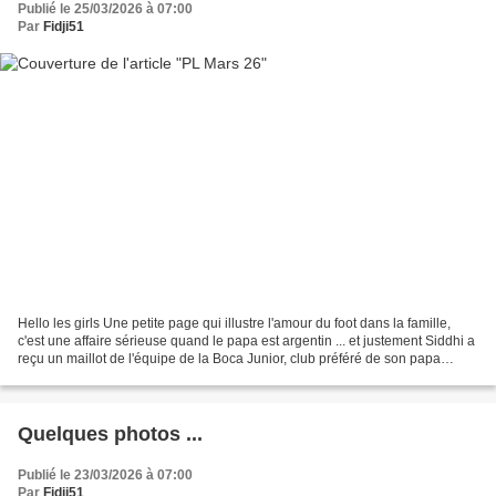
Publié le 25/03/2026 à 07:00
Par
Fidji51
Hello les girls Une petite page qui illustre l'amour du foot dans la famille,
c'est une affaire sérieuse quand le papa est argentin ... et justement Siddhi a
reçu un maillot de l'équipe de la Boca Junior, club préféré de son papa
quand il était jeune...
Quelques photos ...
Publié le 23/03/2026 à 07:00
Par
Fidji51