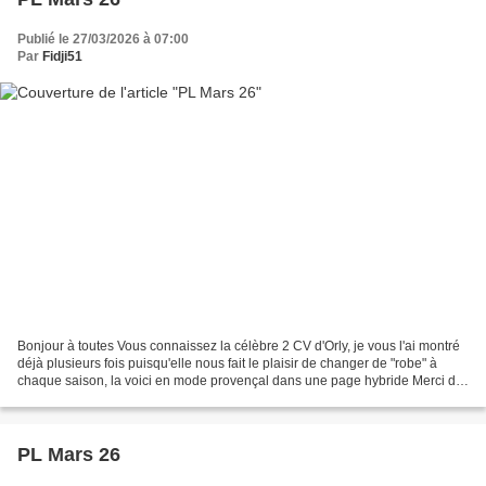
Publié le 27/03/2026 à 07:00
Par
Fidji51
Bonjour à toutes Vous connaissez la célèbre 2 CV d'Orly, je vous l'ai montré
déjà plusieurs fois puisqu'elle nous fait le plaisir de changer de "robe" à
chaque saison, la voici en mode provençal dans une page hybride Merci de
votre visite, vous faites...
PL Mars 26