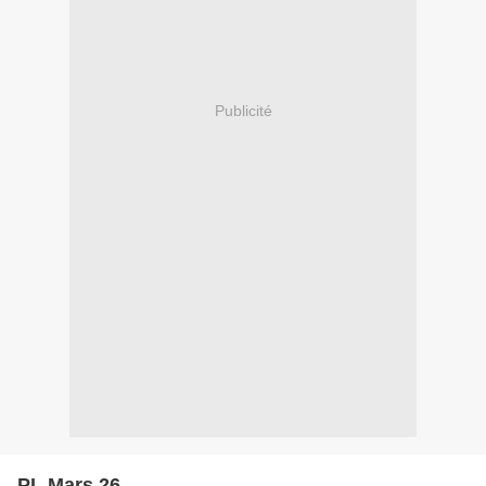
Publicité
PL Mars 26