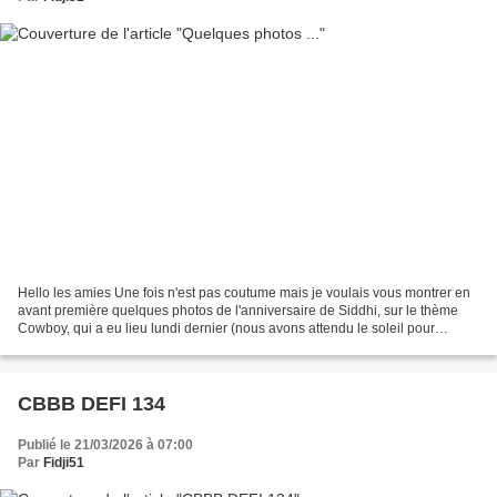
Hello les amies Une fois n'est pas coutume mais je voulais vous montrer en
avant première quelques photos de l'anniversaire de Siddhi, sur le thème
Cowboy, qui a eu lieu lundi dernier (nous avons attendu le soleil pour
organiser l’événement qui avait...
CBBB DEFI 134
Publié le 21/03/2026 à 07:00
Par
Fidji51