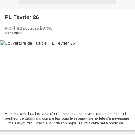
PL Février 26
Publié le 19/03/2026 à 07:00
Par
Fidji51
Hello les girls Les festivités n'en finissent pas en février, pour le plus grand
bonheur de Siddhi qui compte les jours le séparant de sa fête d'anniversaire
... mais aujourd'hui c'est le tour de son papa. J'ai mis cette belle photo de
famille à l'honneur...