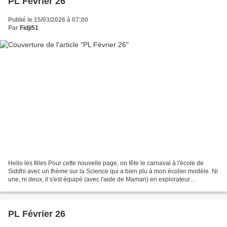
PL Février 26
Publié le 15/03/2026 à 07:00
Par
Fidji51
Hello les filles Pour cette nouvelle page, on fête le carnaval à l'école de
Siddhi avec un thème sur la Science qui a bien plu à mon écolier modèle. Ni
une, ni deux, il s'est équipé (avec l'aide de Maman) en explorateur
scientifique ... Merci de votre...
PL Février 26