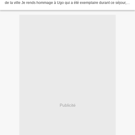
de la ville Je rends hommage à Ugo qui a été exemplaire durant ce séjour,
un amour de petit chien !...
Publicité