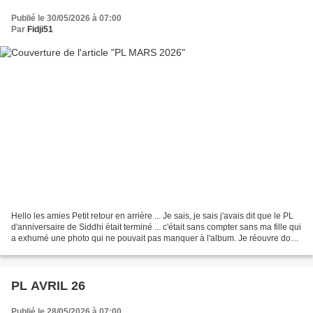
Publié le 30/05/2026 à 07:00
Par
Fidji51
Hello les amies Petit retour en arrière ... Je sais, je sais j'avais dit que le PL
d'anniversaire de Siddhi était terminé ... c'était sans compter sans ma fille qui
a exhumé une photo qui ne pouvait pas manquer à l'album. Je réouvre donc
le classeur pour...
PL AVRIL 26
Publié le 28/05/2026 à 07:00