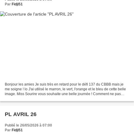
Par
Fidji51
Bonjour les amies Je suis très en retard pour le défi 137 du CBBB mais je
me soigne ! lo J'ai utilisé le marron, le vert, l'orange et le bleu de cette belle
image. Miss Sourire vous souhaite une belle journée ! Comment ne pas
fondre devant cette bouille...
PL AVRIL 26
Publié le 26/05/2026 à 07:00
Par
Fidji51