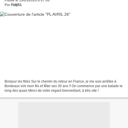
Publié le 19/05/2026 à 07:00
Par
Fidji51
Bonjour les filles Sur le chemin du retour en France, je me suis arrêtée à
Bordeaux voir mon fils et fêter ses 30 ans !! On commence par une balade le
long des quais Merci de votre regard bienveillant, à très vite !