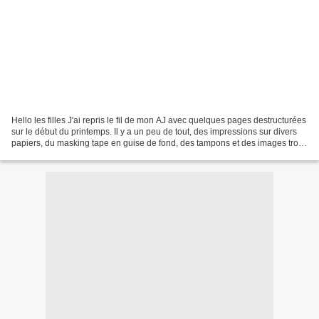
Hello les filles J'ai repris le fil de mon AJ avec quelques pages destructurées
sur le début du printemps. Il y a un peu de tout, des impressions sur divers
papiers, du masking tape en guise de fond, des tampons et des images trop
mimis trouvées sur Pinterest...