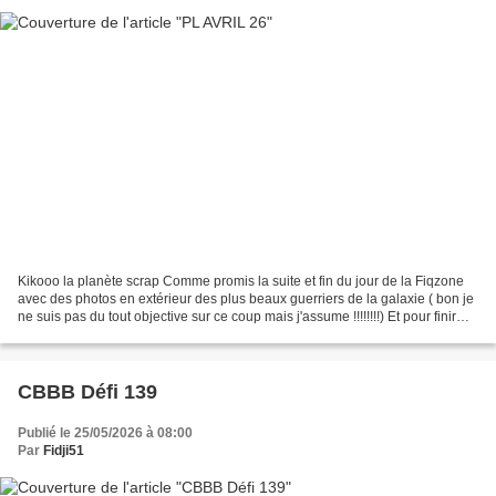
Kikooo la planète scrap Comme promis la suite et fin du jour de la Fiqzone
avec des photos en extérieur des plus beaux guerriers de la galaxie ( bon je
ne suis pas du tout objective sur ce coup mais j'assume !!!!!!!!) Et pour finir
une petite page hybride...
CBBB Défi 139
Publié le 25/05/2026 à 08:00
Par
Fidji51