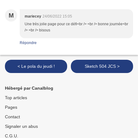
M
mariecey
24/06/2022 15:05
Une très jolie page pour ce défi<br /> <br /> bonne journée<br
/> <br /> bisous
Répondre
< Le pola du jeudi !
Sketch 504 JCS >
Hébergé par Canalblog
Top articles
Pages
Contact
Signaler un abus
C.G.U.