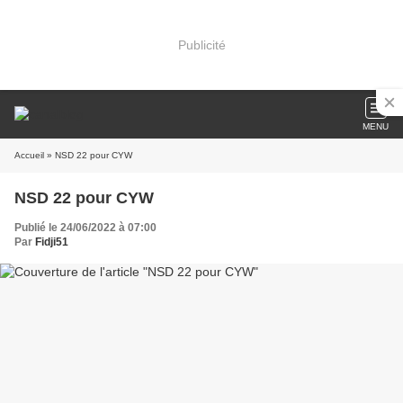
Publicité
MENU
Accueil
» NSD 22 pour CYW
NSD 22 pour CYW
Publié le 24/06/2022 à 07:00
Par
Fidji51