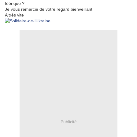
féérique ?
Je vous remercie de votre regard bienveillant
A très vite
Publicité