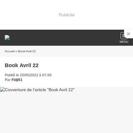
Publicité
MENU
Accueil
» Book Avril 22
Book Avril 22
Publié le 25/05/2022 à 07:00
Par
Fidji51