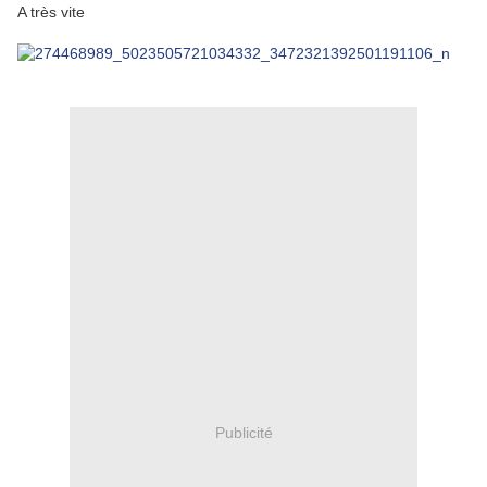
A très vite
Publicité