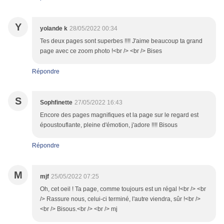
Y
yolande k
28/05/2022 00:34
Tes deux pages sont superbes !!!! J'aime beaucoup ta grand
page avec ce zoom photo !<br /> <br /> Bises
Répondre
S
Sophfinette
27/05/2022 16:43
Encore des pages magnifiques et la page sur le regard est
époustouflante, pleine d'émotion, j'adore !!!! Bisous
Répondre
M
mjf
25/05/2022 07:25
Oh, cet oeil ! Ta page, comme toujours est un régal !<br /> <br
/> Rassure nous, celui-ci terminé, l'autre viendra, sûr !<br />
<br /> Bisous.<br /> <br /> mj