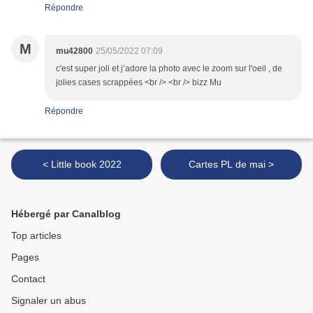
Répondre
M
mu42800
25/05/2022 07:09
c'est super joli et j’adore la photo avec le zoom sur l'oeil , de
jolies cases scrappées <br /> <br /> bizz Mu
Répondre
< Little book 2022
Cartes PL de mai >
Hébergé par Canalblog
Top articles
Pages
Contact
Signaler un abus