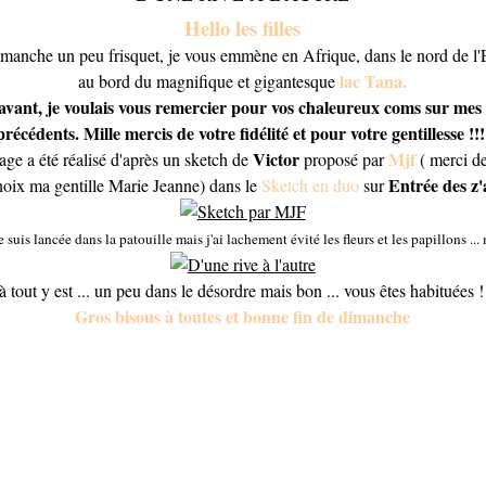
Hello les filles
manche un peu frisquet, je vous emmène en Afrique, dans le nord de l'
lac Tana.
au bord du magnifique et gigantesque
vant, je voulais vous remercier pour vos chaleureux coms sur mes 
précédents. Mille mercis de votre fidélité et pour votre gentillesse !!!
Victor
Mjf
age a été réalisé d'après un sketch de
proposé par
( merci de
Entrée des z'
oix ma gentille Marie Jeanne) dans le
Sketch en duo
sur
 suis lancée dans la patouille mais j'ai lachement évité les fleurs et les papillons ... 
à tout y est ... un peu dans le désordre mais bon ... vous êtes habituées ! 
Gros bisous à toutes et bonne fin de dimanche