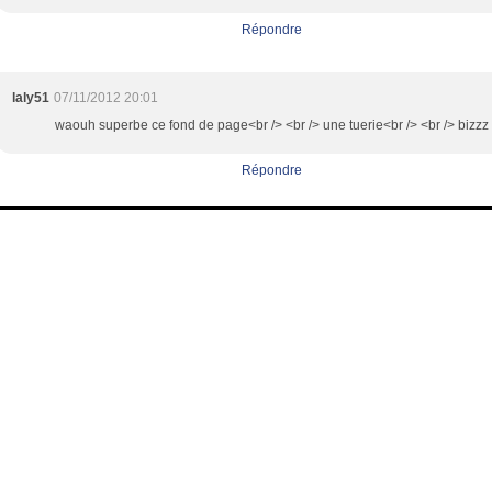
Répondre
laly51
07/11/2012 20:01
waouh superbe ce fond de page<br /> <br /> une tuerie<br /> <br /> bizzz
Répondre