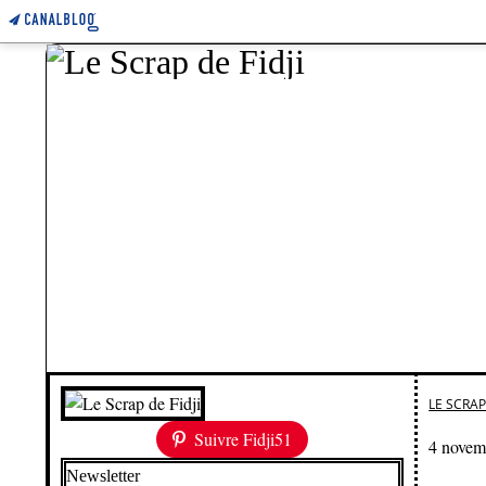
LE SCRAP 
Suivre Fidji51
4 novem
Newsletter