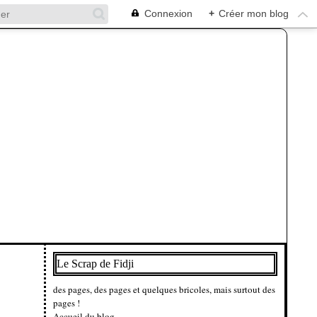
Connexion
+
Créer mon blog
Le Scrap de Fidji
des pages, des pages et quelques bricoles, mais surtout des
pages !
Accueil du blog