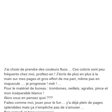
J'ai choisi de prendre des couleurs fluos ... Ces coloris sont peu
fréquents chez moi, profitez-en ! J'écris de plus en plus à la
main sur mes pages et gros effort de ma part, même pas en
majuscule .... je progresse ! mdr ! ...
Pour le matériel de bureau : trombones, oeillets, agrafes, pince et
mon inséparable blanco !
Alors vous en pensez quoi ???
Faites comme moi, jouer pour le fun ... y'a déjà plein de pages
splendides mais ça n'empêche pas de s'amuser ...