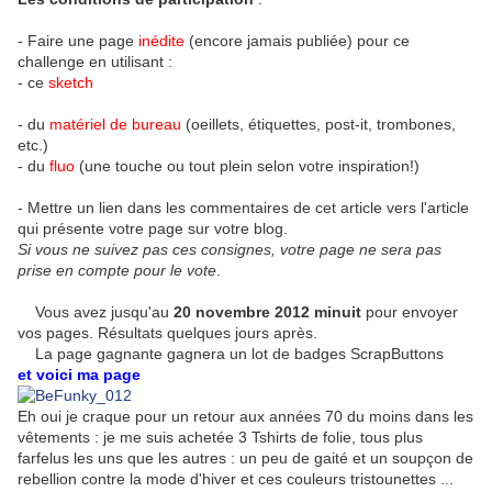
- Faire une page
inédite
(encore jamais publiée) pour ce
challenge en utilisant :
- ce
sketch
- du
matériel de bureau
(oeillets, étiquettes, post-it, trombones,
etc.)
- du
fluo
(une touche ou tout plein selon votre inspiration!)
- Mettre un lien dans les commentaires de cet article vers l'article
qui présente votre page sur votre blog.
Si vous ne suivez pas ces consignes, votre page ne sera pas
prise en compte pour le vote
.
Vous avez jusqu'au
20 novembre 2012 minuit
pour envoyer
vos pages. Résultats quelques jours après.
La page gagnante gagnera un lot de badges ScrapButtons
et voici ma page
Eh oui je craque pour un retour aux années 70 du moins dans les
vêtements : je me suis achetée 3 Tshirts de folie, tous plus
farfelus les uns que les autres : un peu de gaité et un soupçon de
rebellion contre la mode d'hiver et ces couleurs tristounettes ...