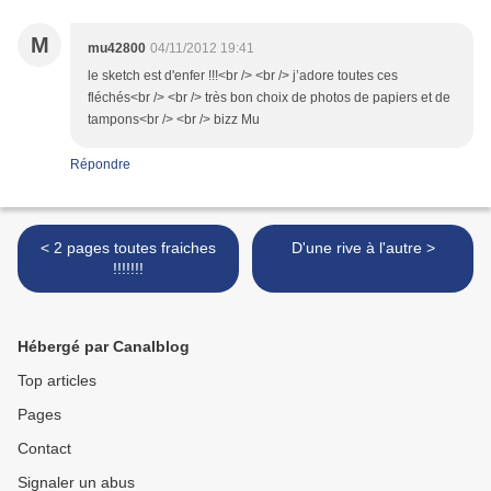
M
mu42800
04/11/2012 19:41
le sketch est d'enfer !!!<br /> <br /> j’adore toutes ces
fléchés<br /> <br /> très bon choix de photos de papiers et de
tampons<br /> <br /> bizz Mu
Répondre
< 2 pages toutes fraiches
D'une rive à l'autre >
!!!!!!!
Hébergé par Canalblog
Top articles
Pages
Contact
Signaler un abus