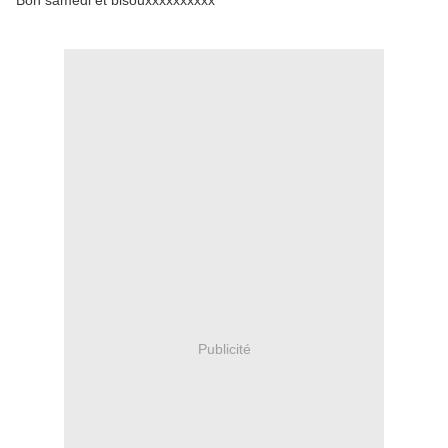
Bon samedi et bisouxxxxxxxxxx
Publicité