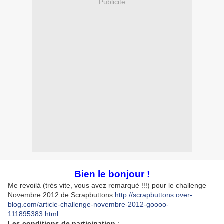
Publicité
Bien le bonjour !
Me revoilà (très vite, vous avez remarqué !!!) pour le challenge
Novembre 2012 de Scrapbuttons
http://scrapbuttons.over-
blog.com/article-challenge-novembre-2012-goooo-
111895383.html
Les conditions de participation
: