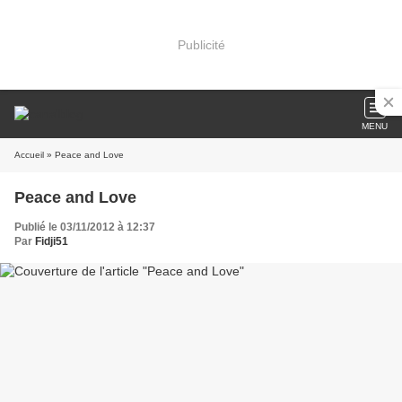
Publicité
MENU
Accueil
» Peace and Love
Peace and Love
Publié le 03/11/2012 à 12:37
Par
Fidji51