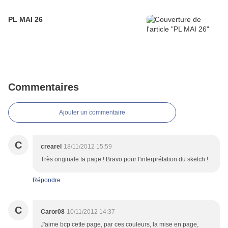
PL MAI 26
Commentaires
Ajouter un commentaire
C
crearel
18/11/2012 15:59
Très originale ta page ! Bravo pour l'interprétation du sketch !
Répondre
C
Caror08
10/11/2012 14:37
J'aime bcp cette page, par ces couleurs, la mise en page,