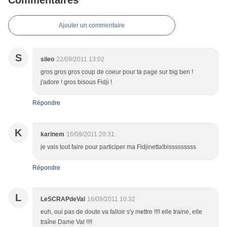
Commentaires
Ajouter un commentaire
S
sileo
22/09/2011 13:02
gros gros gros coup de coeur pour ta page sur big ben !
j'adore ! gros bisous Fidji !
Répondre
K
karinem
16/09/2011 20:31
je vais tout faire pour participer ma Fidjinetta!bisssssssss
Répondre
L
LeSCRAPdeVal
16/09/2011 10:32
euh, oui pas de doute va falloir s'y mettre !!!! elle traine, elle
traîne Dame Val !!!!