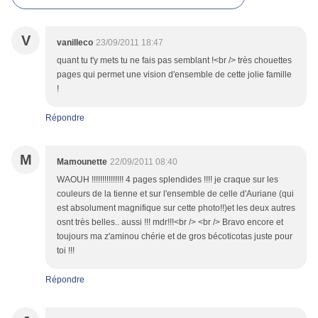
V
vanilleco
23/09/2011 18:47
quant tu t'y mets tu ne fais pas semblant !<br /> très chouettes
pages qui permet une vision d'ensemble de cette jolie famille
!
Répondre
M
Mamounette
22/09/2011 08:40
WAOUH !!!!!!!!!!!!!!! 4 pages splendides !!!! je craque sur les
couleurs de la tienne et sur l'ensemble de celle d'Auriane (qui
est absolument magnifique sur cette photo!!)et les deux autres
osnt très belles.. aussi !!! mdr!!!<br /> <br /> Bravo encore et
toujours ma z'aminou chérie et de gros bécoticotas juste pour
toi !!!
Répondre