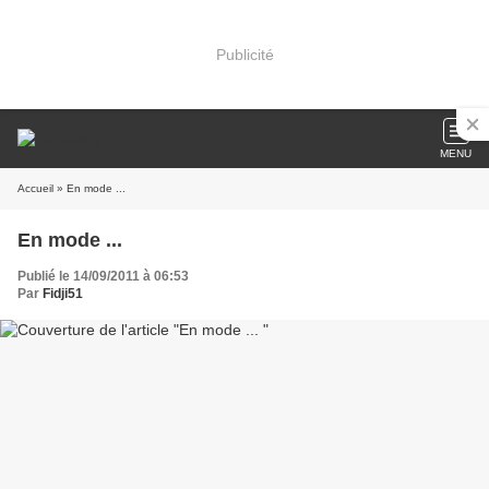
Publicité
MENU
Accueil
» En mode ...
En mode ...
Publié le 14/09/2011 à 06:53
Par
Fidji51