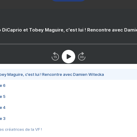
 DiCaprio et Tobey Maguire, c'est lui ! Rencontre avec Dam
bey Maguire, c'est lui ! Rencontre avec Damien Witecka
e 6
e 5
e 4
e 3
s créatrices de la VF !