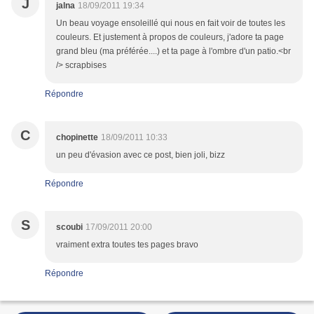
J
jalna
18/09/2011 19:34
Un beau voyage ensoleillé qui nous en fait voir de toutes les
couleurs. Et justement à propos de couleurs, j'adore ta page
grand bleu (ma préférée....) et ta page à l'ombre d'un patio.<br
/> scrapbises
Répondre
C
chopinette
18/09/2011 10:33
un peu d'évasion avec ce post, bien joli, bizz
Répondre
S
scoubi
17/09/2011 20:00
vraiment extra toutes tes pages bravo
Répondre