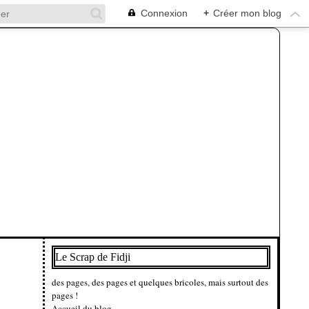
Connexion
+
Créer mon blog
Le Scrap de Fidji
des pages, des pages et quelques bricoles, mais surtout des
pages !
Accueil du blog