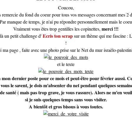
Coucou,
s remercie du fond du coeur pour tous vos messages concernant mes 2 d
 Par manque de temps, je n'ai pu répondre personnellement mais le coeur
merci !!!
Vraiment vous êtes trop gentilles les copinettes,
Ecris ton scrap
là un petit challenge d'
sur un thème qui me fascine : 
!
i ma page , faite avec une photo prise sur le Net du mur israëlo-palestini
et le texte
 mon dernier poste pour ce mois et peut-être pour février aussi. C
 vous le savent, je dois m'absenter du net pendant quelques semain
de santé ( mais pas trop grave, je vous rassure). Alors ne m'en veui
si je suis quelques temps sans vous visiter.
A bientôt et gros bisous à vous toutes.