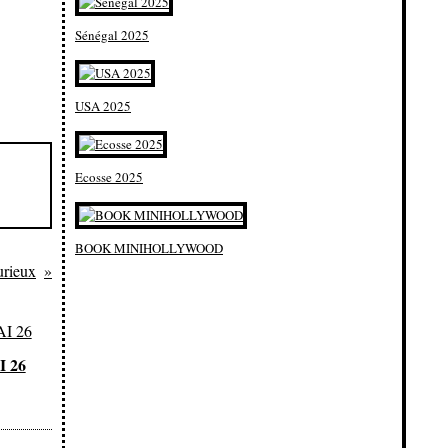
Sénégal 2025
USA 2025
Ecosse 2025
BOOK MINIHOLLYWOOD
curieux
 26