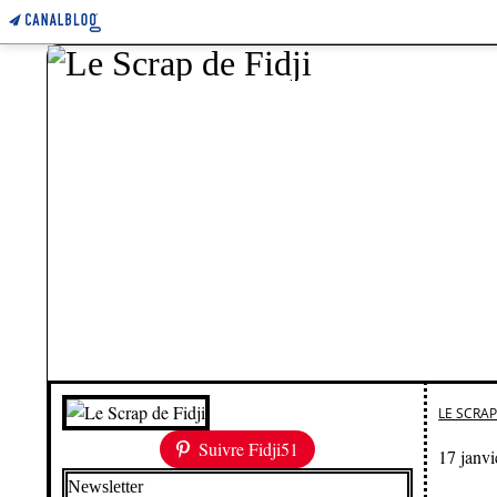
LE SCRAP 
Suivre Fidji51
17 janv
Newsletter