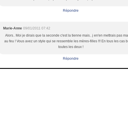
Répondre
Marie-Anne
09/01/2011 07:42
Alors.. Moi je dirais que la seconde c'est la tienne mais.. j en'en mettrais pas m
au feu ! Vous avez un style qui se ressemble les mères-filles !!! En tous les cas 
toutes les deux !
Répondre