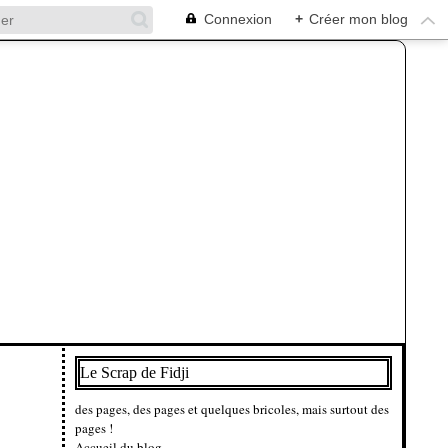
Connexion
+
Créer mon blog
Le Scrap de Fidji
des pages, des pages et quelques bricoles, mais surtout des
pages !
Accueil du blog