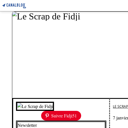
LE SCRAP 
Suivre Fidji51
7 janvie
Newsletter