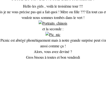
Hello les girls , voilà le troisième tour !!!
is je ne vous précise pas qui a fait quoi ! Mère ou fille ??? En tout cas e
vouloir nous sommes tombés dans le vert !
et la seconde :
Picnic est abrégé phonétiquement mais à notre grande surprise peut s'
aussi comme ça !
Alors, vous avez deviné ?
Gros bisous à toutes et bon vendredi