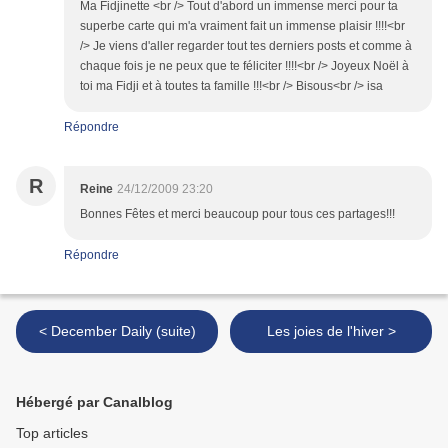
Ma Fidjinette <br /> Tout d'abord un immense merci pour ta
superbe carte qui m'a vraiment fait un immense plaisir !!!!<br
/> Je viens d'aller regarder tout tes derniers posts et comme à
chaque fois je ne peux que te féliciter !!!!<br /> Joyeux Noël à
toi ma Fidji et à toutes ta famille !!!<br /> Bisous<br /> isa
Répondre
R
Reine
24/12/2009 23:20
Bonnes Fêtes et merci beaucoup pour tous ces partages!!!
Répondre
< December Daily (suite)
Les joies de l'hiver >
Hébergé par Canalblog
Top articles