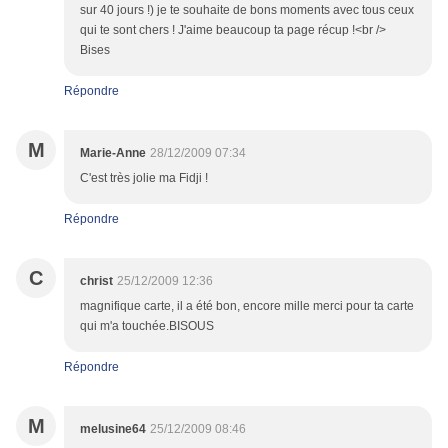
sur 40 jours !) je te souhaite de bons moments avec tous ceux
qui te sont chers ! J'aime beaucoup ta page récup !<br />
Bises
Répondre
M
Marie-Anne
28/12/2009 07:34
C'est très jolie ma Fidji !
Répondre
C
christ
25/12/2009 12:36
magnifique carte, il a été bon, encore mille merci pour ta carte
qui m'a touchée.BISOUS
Répondre
M
melusine64
25/12/2009 08:46