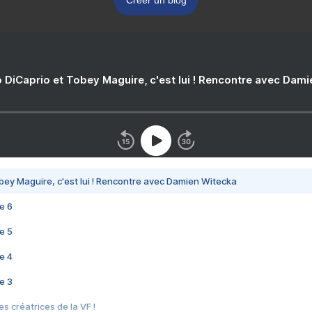
Créer un blog
 DiCaprio et Tobey Maguire, c'est lui ! Rencontre avec Dam
bey Maguire, c'est lui ! Rencontre avec Damien Witecka
e 6
e 5
e 4
e 3
s créatrices de la VF !