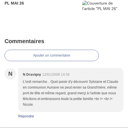
PL MAI 26
Commentaires
Ajouter un commentaire
N
N Dravigny
12/01/2008 14:56
L'ordi remarche... Quel paisir d'y découvrir Sylviane et Claude
en communion.Auriane ne peut renier sa Grand'mère, même
port de tête et même regard, grand merçi à l'artiste que nous
félicitons et embrassons toute la petite famille.<br /> <br />
Nicole.
Répondre