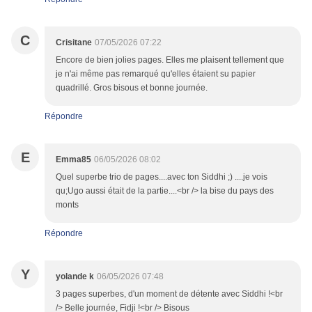
C
Crisitane
07/05/2026 07:22
Encore de bien jolies pages. Elles me plaisent tellement que
je n'ai même pas remarqué qu'elles étaient su papier
quadrillé. Gros bisous et bonne journée.
Répondre
E
Emma85
06/05/2026 08:02
Quel superbe trio de pages....avec ton Siddhi ;) ....je vois
qu;Ugo aussi était de la partie....<br /> la bise du pays des
monts
Répondre
Y
yolande k
06/05/2026 07:48
3 pages superbes, d'un moment de détente avec Siddhi !<br
/> Belle journée, Fidji !<br /> Bisous