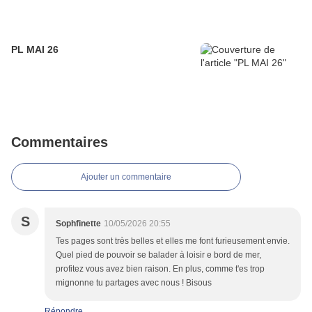
PL MAI 26
Commentaires
Ajouter un commentaire
S
Sophfinette
10/05/2026 20:55
Tes pages sont très belles et elles me font furieusement envie.
Quel pied de pouvoir se balader à loisir e bord de mer,
profitez vous avez bien raison. En plus, comme t'es trop
mignonne tu partages avec nous ! Bisous
Répondre