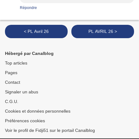
Répondre
< PL Avril 26
PL AVRIL 26 >
Hébergé par Canalblog
Top articles
Pages
Contact
Signaler un abus
C.G.U.
Cookies et données personnelles
Préférences cookies
Voir le profil de Fidji51 sur le portail Canalblog