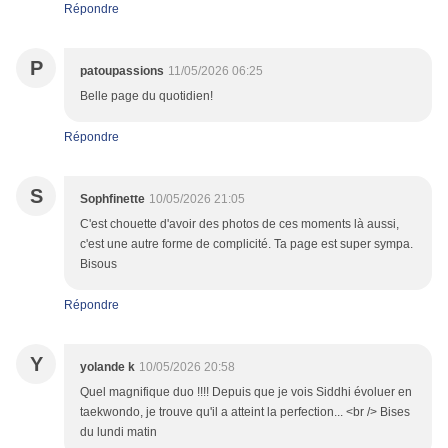
Répondre
P
patoupassions
11/05/2026 06:25
Belle page du quotidien!
Répondre
S
Sophfinette
10/05/2026 21:05
C'est chouette d'avoir des photos de ces moments là aussi,
c'est une autre forme de complicité. Ta page est super sympa.
Bisous
Répondre
Y
yolande k
10/05/2026 20:58
Quel magnifique duo !!!! Depuis que je vois Siddhi évoluer en
taekwondo, je trouve qu'il a atteint la perfection... <br /> Bises
du lundi matin