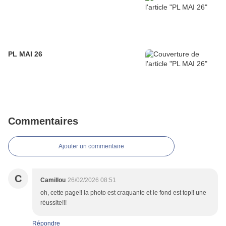
PL MAI 26
Commentaires
Ajouter un commentaire
C
Camillou
26/02/2026 08:51
oh, cette page!! la photo est craquante et le fond est top!! une
réussite!!!
Répondre