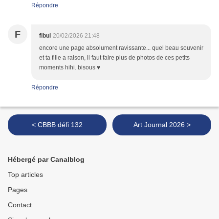
Répondre
F
fibul
20/02/2026 21:48
encore une page absolument ravissante... quel beau souvenir
et ta fille a raison, il faut faire plus de photos de ces petits
moments hihi. bisous ♥
Répondre
< CBBB défi 132
Art Journal 2026 >
Hébergé par Canalblog
Top articles
Pages
Contact