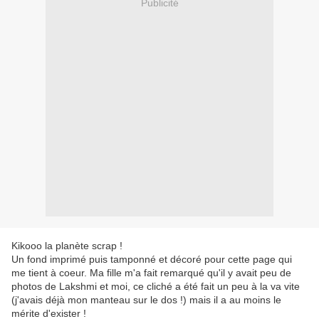
Publicité
Kikooo la planète scrap !
Un fond imprimé puis tamponné et décoré pour cette page qui
me tient à coeur. Ma fille m'a fait remarqué qu'il y avait peu de
photos de Lakshmi et moi, ce cliché a été fait un peu à la va vite
(j'avais déjà mon manteau sur le dos !) mais il a au moins le
mérite d'exister !