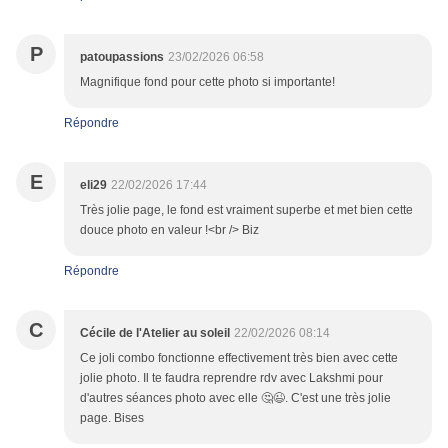
P
patoupassions
23/02/2026 06:58
Magnifique fond pour cette photo si importante!
Répondre
E
eli29
22/02/2026 17:44
Très jolie page, le fond est vraiment superbe et met bien cette
douce photo en valeur !<br /> Biz
Répondre
C
Cécile de l'Atelier au soleil
22/02/2026 08:14
Ce joli combo fonctionne effectivement très bien avec cette
jolie photo. Il te faudra reprendre rdv avec Lakshmi pour
d'autres séances photo avec elle 🤔😉. C'est une très jolie
page. Bises