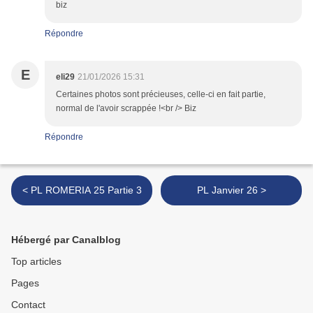
biz
Répondre
E
eli29
21/01/2026 15:31
Certaines photos sont précieuses, celle-ci en fait partie,
normal de l'avoir scrappée !<br /> Biz
Répondre
< PL ROMERIA 25 Partie 3
PL Janvier 26 >
Hébergé par Canalblog
Top articles
Pages
Contact