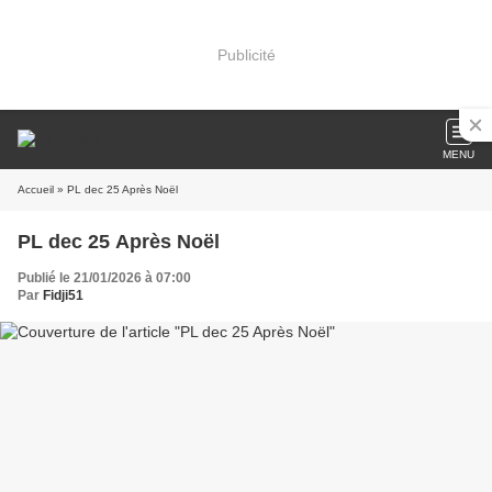
Publicité
MENU
Accueil
» PL dec 25 Après Noël
PL dec 25 Après Noël
Publié le 21/01/2026 à 07:00
Par
Fidji51