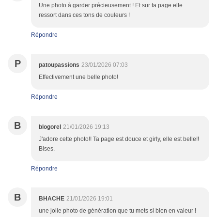
Une photo à garder précieusement ! Et sur ta page elle
ressort dans ces tons de couleurs !
Répondre
P
patoupassions
23/01/2026 07:03
Effectivement une belle photo!
Répondre
B
blogorel
21/01/2026 19:13
J'adore cette photo!! Ta page est douce et girly, elle est belle!!
Bises.
Répondre
B
BHACHE
21/01/2026 19:01
une jolie photo de génération que tu mets si bien en valeur !