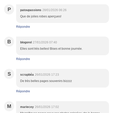
P
patoupassions
28/01/2026 06:26
Que de jolies robes aperçues!
Répondre
B
blogorel
27/01/2026 07:40
Elles sont très belles! Bises et bonne journée.
Répondre
S
scrapbéa
26/01/2026 17:23
De très belles pages souvenirs bizzzz
Répondre
M
mariecey
26/01/2026 17:02