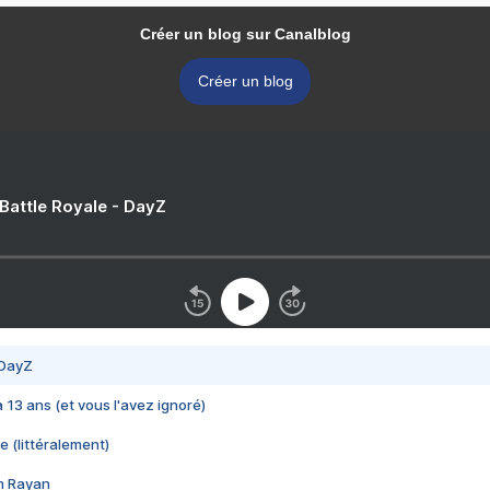
Créer un blog sur Canalblog
Créer un blog
 Battle Royale - DayZ
 DayZ
 a 13 ans (et vous l'avez ignoré)
e (littéralement)
im Rayan