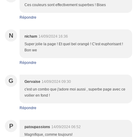
Ces couleurs sont effectivement superbes ! Bises
Répondre
N
nicham
14/09/2024 16:36
Super jolie la page ! Et quel bel orangé ! C'est euphorisant !
Bon we
Répondre
G
Gervaise
14/09/2024 09:30
c'est un combo que j'adore moi aussi , superbe page avec ce
voilier en fond !
Répondre
P
patoupassions
14/09/2024 06:52
Magnifique, comme toujours!