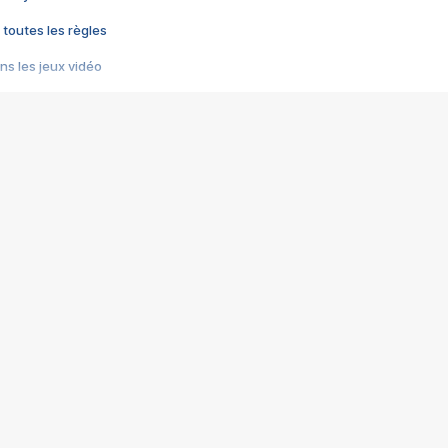
 toutes les règles
s les jeux vidéo
us choquant de Rockstar ? - Le scandale BULLY
e plus moche de Steam
du RÊVE tourne au CAUCHEMAR
pendant 8 heures
it… à tort
umiliés par un jeu vidéo
ire - Final Fantasy 8
ti un empire - Age of Empires
story DOFUS
tard, il crée l'un des pires jeux de tous les temps, MindsEye.