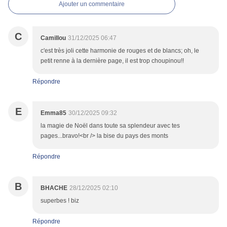
Ajouter un commentaire
C
Camillou
31/12/2025 06:47
c'est très joli cette harmonie de rouges et de blancs; oh, le
petit renne à la dernière page, il est trop choupinou!!
Répondre
E
Emma85
30/12/2025 09:32
la magie de Noël dans toute sa splendeur avec tes
pages...bravo!<br /> la bise du pays des monts
Répondre
B
BHACHE
28/12/2025 02:10
superbes ! biz
Répondre