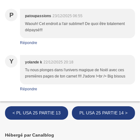
P
patoupassions
23/12/2025 06:55
Waouh! Cet endroit a l'air sublime!! De quoi être totalement
dépaysé!!!
Répondre
Y
yolande k
22/12/2025 20:18
Tu nous plonges dans l'univers magique de Noël avec ces
premières pages de ton carnet !!!! J'adore !<br /> Big bisous
Répondre
< PL USA 25 PARTIE 13
PL USA 25 PARTIE 14 >
Hébergé par Canalblog